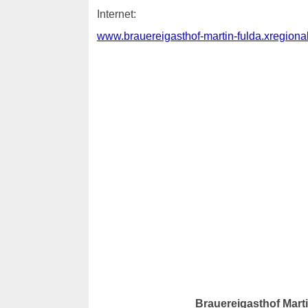
Internet:
www.brauereigasthof-martin-fulda.xregiona
Brauereigasthof Mart