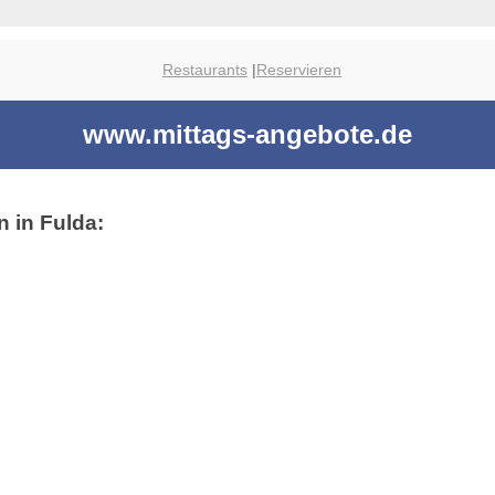
Restaurants
|
Reservieren
www.mittags-angebote.de
n in Fulda: