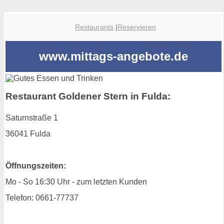
Restaurants
|
Reservieren
www.mittags-angebote.de
Restaurant Goldener Stern in Fulda:
Saturnstraße 1
36041 Fulda
Öffnungszeiten:
Mo - So 16:30 Uhr - zum letzten Kunden
Telefon: 0661-77737