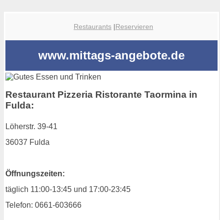
Restaurants
|
Reservieren
www.mittags-angebote.de
Restaurant Pizzeria Ristorante Taormina in
Fulda:
Löherstr. 39-41
36037 Fulda
Öffnungszeiten:
täglich 11:00-13:45 und 17:00-23:45
Telefon: 0661-603666