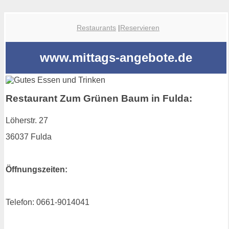
Restaurants
|
Reservieren
www.mittags-angebote.de
Restaurant Zum Grünen Baum in Fulda:
Löherstr. 27
36037 Fulda
Öffnungszeiten:
Telefon: 0661-9014041