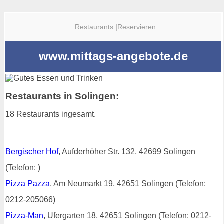
Restaurants
|
Reservieren
www.mittags-angebote.de
Restaurants in Solingen:
18 Restaurants ingesamt.
Bergischer Hof
, Aufderhöher Str. 132, 42699 Solingen
(Telefon: )
Pizza Pazza
, Am Neumarkt 19, 42651 Solingen (Telefon:
0212-205066)
Pizza-Man
, Ufergarten 18, 42651 Solingen (Telefon: 0212-