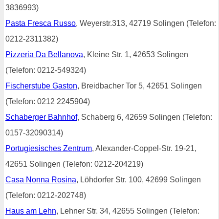
3836993)
Pasta Fresca Russo
, Weyerstr.313, 42719 Solingen (Telefon:
0212-2311382)
Pizzeria Da Bellanova
, Kleine Str. 1, 42653 Solingen
(Telefon: 0212-549324)
Fischerstube Gaston
, Breidbacher Tor 5, 42651 Solingen
(Telefon: 0212 2245904)
Schaberger Bahnhof
, Schaberg 6, 42659 Solingen (Telefon:
0157-32090314)
Portugiesisches Zentrum
, Alexander-Coppel-Str. 19-21,
42651 Solingen (Telefon: 0212-204219)
Casa Nonna Rosina
, Löhdorfer Str. 100, 42699 Solingen
(Telefon: 0212-202748)
Haus am Lehn
, Lehner Str. 34, 42655 Solingen (Telefon: